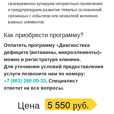
своевременно купируем неприятные проявления
и предупреждаем развитие тяжелых осложнений,
связанных с избытком или нехваткой жизненно
важных элементов.
Как приобрести программу?
Оплатить программу «Диагностика
дефицита (витамины, микроэлементы)»
можно в регистратуре клиники.
Для уточнения условий предоставления
услуги позвоните нам по номеру:
+7 (863) 280-00-33
. Специалист
ответит на все вопросы.
5 550
Цена
руб.