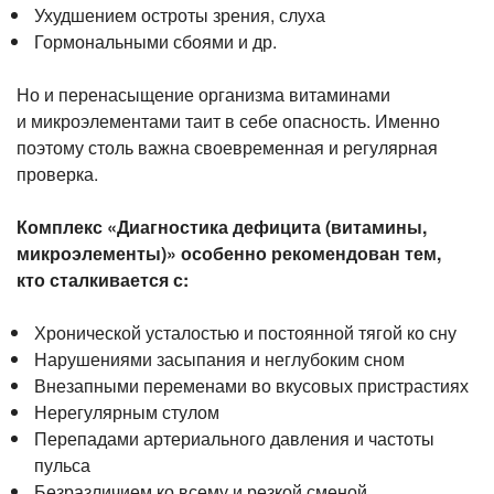
Ухудшением остроты зрения, слуха
Гормональными сбоями и др.
Но и перенасыщение организма витаминами
и микроэлементами таит в себе опасность. Именно
поэтому столь важна своевременная и регулярная
проверка.
Комплекс «Диагностика дефицита (витамины,
микроэлементы)» особенно рекомендован тем,
кто сталкивается с:
Хронической усталостью и постоянной тягой ко сну
Нарушениями засыпания и неглубоким сном
Внезапными переменами во вкусовых пристрастиях
Нерегулярным стулом
Перепадами артериального давления и частоты
пульса
Безразличием ко всему и резкой сменой