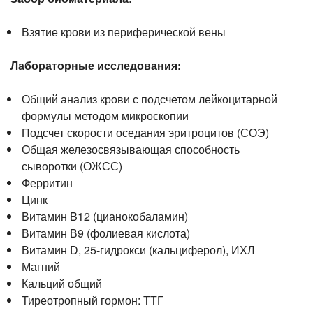
Взятие крови из периферической вены
Лабораторные исследования:
Общий анализ крови с подсчетом лейкоцитарной
формулы методом микроскопии
Подсчет скорости оседания эритроцитов (СОЭ)
Общая железосвязывающая способность
сыворотки (ОЖСС)
Ферритин
Цинк
Витамин B12 (цианокобаламин)
Витамин В9 (фолиевая кислота)
Витамин D,
25-гидрокси
(кальциферол), ИХЛ
Магний
Кальций общий
Тиреотропный гормон: ТТГ