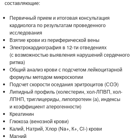
составляющие:
Прием кардиолога
Первичный прием и итоговая консультация
кардиолога по результатам проведенного
исследования
Взятие крови из периферической вены
Электрокардиография в 12-ти отведениях
(с возможностью выявления нарушений сердечного
ритма)
Общий анализ крови с подсчетом лейкоцитарной
формулы методом микроскопии
Подсчет скорости оседания эритроцитов (СОЭ)
Липидный профиль (холестерин, хол-ЛПВП, хол-
ЛПНП, триглицериды, липопротеин (а), индексы
и коэффициент атерогенности)
Креатинин
Глюкоза (венозной крови)
Калий, Натрий, Хлор (Na+, К+, Cl-) крови
Магний