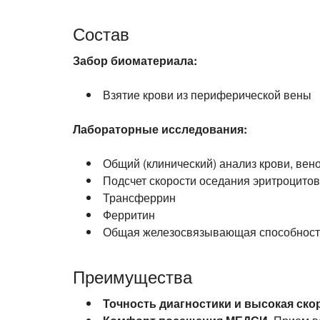
Состав
Забор биоматериала:
Взятие крови из периферической вены
Лабораторные исследования:
Общий (клинический) анализ крови, вен
Подсчет скорости оседания эритроцито
Трансферрин
Ферритин
Общая железосвязывающая способност
Преимущества
Точность диагностики и высокая ско