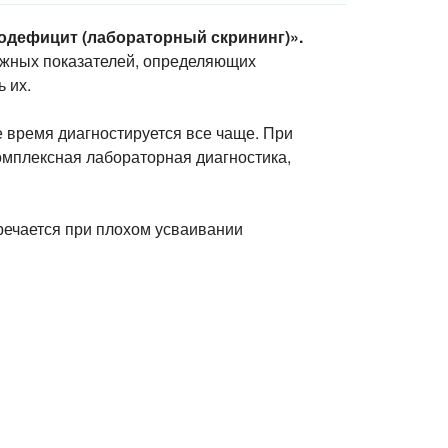
одефицит (лабораторный скрининг)».
ажных показателей, определяющих
 их.
е время диагностируется все чаще. При
омплексная лабораторная диагностика,
тречается при плохом усваивании