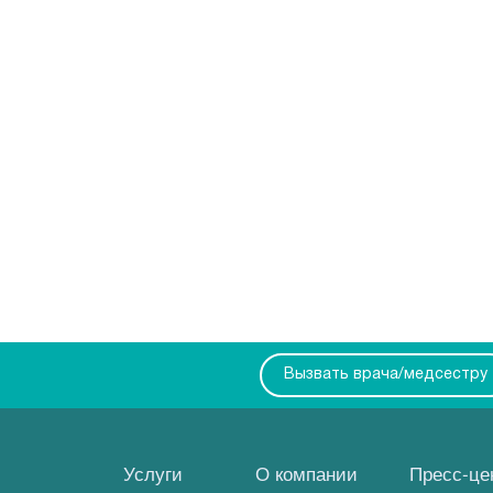
Вызвать врача/медсестру
Услуги
О компании
Пресс-це