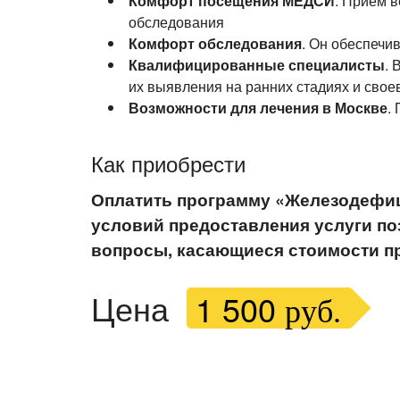
Комфорт посещения МЕДСИ
. Прием 
обследования
Комфорт обследования
. Он обеспечи
Квалифицированные специалисты
.
их выявления на ранних стадиях и сво
Возможности для лечения в Москве
.
Как приобрести
Оплатить программу «Железодефици
условий предоставления услуги п
вопросы, касающиеся стоимости п
Цена
1 500
руб.