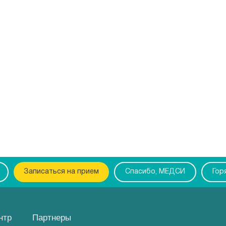
Записаться на прием
Спасибо, МЕДСИ
Гор
нтр
Партнеры