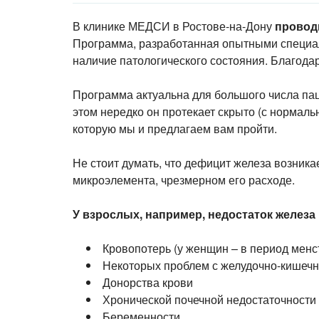
В клинике МЕДСИ в Ростове-на-Дону
провод
Программа, разработанная опытными специал
наличие патологического состояния. Благода
Программа актуальна для большого числа пац
этом нередко он протекает скрыто (с нормал
которую мы и предлагаем вам пройти.
Не стоит думать, что дефицит железа возника
микроэлемента, чрезмерном его расходе.
У взрослых, например, недостаток железа
Кровопотерь (у женщин – в период менс
Некоторых проблем с желудочно-кишеч
Донорства крови
Хронической почечной недостаточности
Беременности