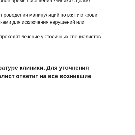
обное время посещения клиники с целью
и проведении манипуляций по взятию крови
ками для исключения нарушений или
проходят лечение у столичных специалистов
атуре клиники. Для уточнения
алист ответит на все возникшие