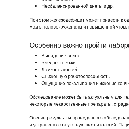
Несбалансированной диеты и др.
При этом железодефицит может привести к од
мозге, головокружениям и повышенной утомл
Особенно важно пройти лабора
Выпадение волос
Бледность кожи
Ломкость ногтей
Сниженную работоспособность
Ощущение покалывания и жжения кончи
Обследование может быть актуальным для те
некоторые лекарственные препараты, страдае
Оценив результаты проведенного обследован
и устранению сопутствующих патологий. Пац