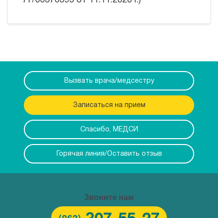
77/00370395 от 11.11.2020 г.)
Вызвать врача/медсестру
Записаться на прием
Спасибо, МЕДСИ
Горячая линия/Оставить отзыв
Звоните нам
(863)