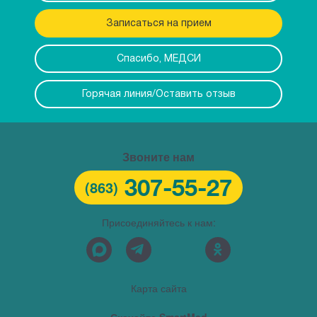
Записаться на прием
Спасибо, МЕДСИ
Горячая линия/Оставить отзыв
Звоните нам
307-55-27
(863)
Присоединяйтесь к нам:
Карта сайта
Скачайте SmartMed