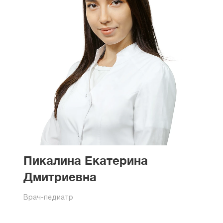
Пикалина Екатерина
Дмитриевна
Врач-педиатр