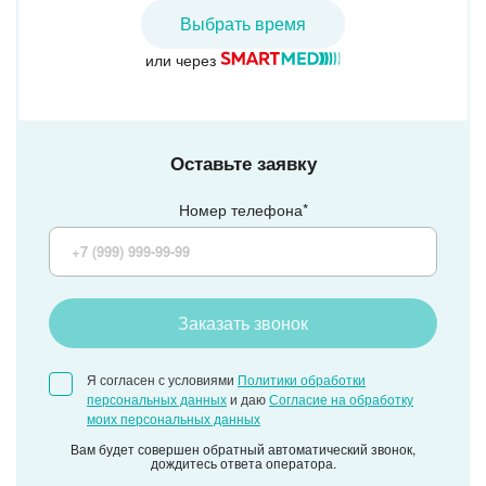
Мануйлова Ирина Сергеевна
Выбрать время
или через
Врач-педиатр
Врач первой квалификационной категории
Клиника МЕДСИ в Ростове-на-Дону
Оставьте заявку
Номер телефона*
Заказать звонок
Я согласен с условиями
Политики обработки
персональных данных
и даю
Согласие на обработку
моих персональных данных
Вам будет совершен обратный автоматический звонок,
дождитесь ответа оператора.